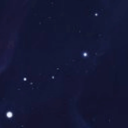
向前发展的动力之一。
是其职业发展的重要组成部分。许多名字中带“梅”的球
力。以梅尔维克为例，他在加盟阿贾克斯后迅速崭露头
，这使得他们能接触到各种风格和战术理念，从而
星空首
，也丰富了整个团队战斗力，为未来的发展奠定基础。
导