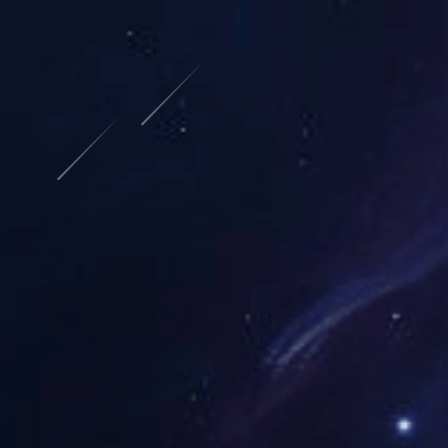
铭刻于心。这种精神也正是推动荷兰足球不断
3、俱乐部生涯回顾
对于任何一位优秀运动员来说，俱乐部生涯无疑
员，在各自俱乐部中都展现了非凡的实力与潜
角，无论是在联赛还是杯赛中都有突出表现。
同时，不少年轻才俊选择了不同类型的俱乐部
页
快速成长。这样的经历不仅提升了个人技能