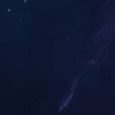
其他超级巨星知名，但也是值得一提的一位年
此外，在更早期，还有一些传奇人物也曾以不同
管他的成就没有那么显赫，但他在地方联赛中
可以说，虽然“梅”字并不是一个常见于荷兰顶
我们期待进一步剖析这些球员的发展历程。
2、国家队表现分析
在国家队层面，尽管带“梅”字的球员数量不多
展现出的技巧和战术意识，都让人刮目相看。
取佳绩。
此外，这些球员往往承载着国家队的重要使命
起激励年轻一代的责任。在关键比赛中的进攻
分。
纵观历史，可以发现即使是职业生涯较短或成