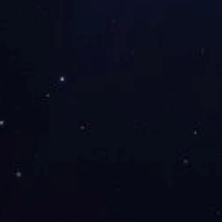
星空·体育(xingkong.com)官方网站【五星推荐
是中国最好的体育运营商。星空官网提供网页版
手机版全站app下载。注册登录平台后即可在
看各种最新的体育信息和产品。24小时在线服
务，欢迎前来体验！