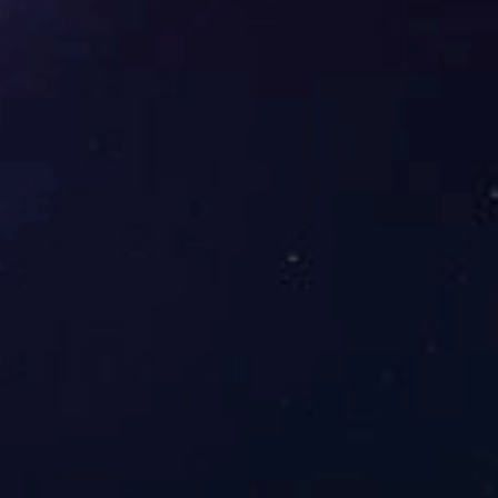
追求卓越的重要性。这些愿景都将在未来继续引领新一代
下一篇