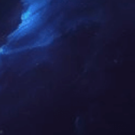
新闻视角
服务种类
咨询
星空官网登录