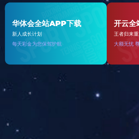
荷兰足球明星中是否有名字带
2026-05-08
本文旨在探讨荷兰足球明星中是否存在名字带有
析，展现他们在足球领域的成就和影响力。首
析他们在国家队及俱乐部中的表现，再者讨论
后来的年轻一代。通过这篇文章，读者不仅能
蕴。
1、名字带“梅”的球员概述
在荷兰足球历史上，有几位著名球员名字中带有
因此，我们需要关注那些真正代表荷兰足球文化和