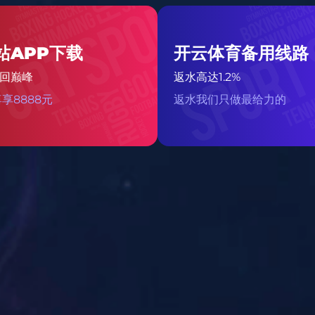
梅字的球员解析与回顾
推
“梅”字的球员，通过对几位著名球员的详细回顾与解
先，我们将介绍相关球员的基本信息与职业生涯，其次分
他们对荷兰足球历史的贡献，最后总结这些球员如何影响
够了解这些天才球员，更能感受到荷兰足球文化的深厚底
“梅”字，其中最为知名的便是梅西，但他并非荷兰人。
精神的人物。例如，梅尔维克（Mellvick）虽然不如