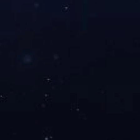
导航
网站地图
联
关于
星空官网
SiteMap
】
/
合作实例
线试
新闻视角
服务种类
咨询
星空官网登录