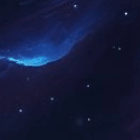
提到对后辈影响时，不可忽视的是那些名字中含
一代年轻小将。无论是在训练场上的指导还是
例如，一些退役后的老将仍然参与青少年培训
提高技艺。同时，他们也积极参与社区活动，
现梦想。
这种传承不仅仅停留在技术层面，更是在思想
重要，但过程同样不可忽视”。这种态度将继
总结：
Total Football这一理念以及众多优秀
“梅”字的小人物，也正默默地为这个伟大的事
奋斗展示了何谓真正的体育精神；每一个闪耀
分。
综上所述，通过对这些具有特殊名字特征运动