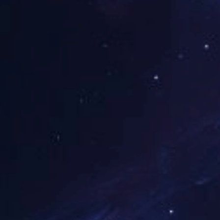
然而，由于身处竞争激烈的环境，这些玩家必
们通过努力训练与顽强拼搏，不断书写着自己
4、对后辈影响及传承