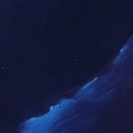
2026-05-08
荷兰足球明星中是否有名字带梅字
的球员解析与回顾
2026-05-08
篮球明星齐聚一堂激情对决篮球比赛
精彩瞬间回顾与分析
2026-05-07
篮球明星教室：让孩子们在运动中
学习成长的奇妙旅程
航
关于
星空官网
合作实例